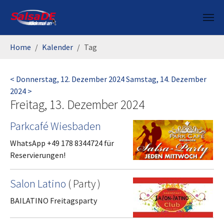
Skip to main content
You are here:
Home
Kalender
Tag
< Donnerstag, 12. Dezember 2024
Samstag, 14. Dezember
2024 >
Freitag, 13. Dezember 2024
Parkcafé Wiesbaden
WhatsApp +49 178 8344724 für
Reservierungen!
Salon Latino
(
Party
)
BAILATINO Freitagsparty