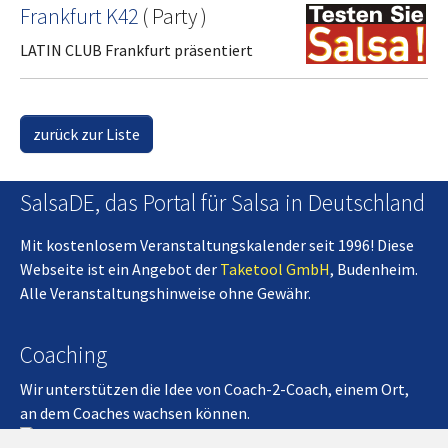
Frankfurt K42
(
Party
)
LATIN CLUB Frankfurt präsentiert
zurück zur Liste
SalsaDE, das Portal für Salsa in Deutschland
Mit kostenlosem Veranstaltungskalender seit 1996! Diese
Webseite ist ein Angebot der
Taketool GmbH
, Budenheim.
Alle Veranstaltungshinweise ohne Gewähr.
Coaching
Wir unterstützen die Idee von Coach-2-Coach, einem Ort,
an dem Coaches wachsen können.
Coach-2-Coach