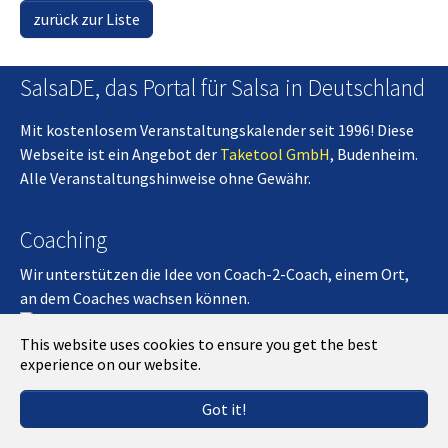
zurück zur Liste
SalsaDE, das Portal für Salsa in Deutschland
Mit kostenlosem Veranstaltungskalender seit 1996! Diese
Webseite ist ein Angebot der
Taketool GmbH
, Budenheim.
Alle Veranstaltungshinweise ohne Gewähr.
Coaching
Wir unterstützen die Idee von Coach-2-Coach, einem Ort,
an dem Coaches wachsen können.
Coach-2-Coach
This website uses cookies to ensure you get the best
experience on our website.
Kontakt
Impressum
Got it!
App