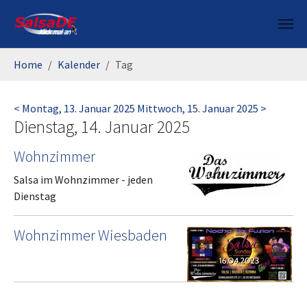
Skip to main content
You are here:
Home
Kalender
Tag
< Montag, 13. Januar 2025
Mittwoch, 15. Januar 2025 >
Dienstag, 14. Januar 2025
Wohnzimmer
Salsa im Wohnzimmer - jeden
Dienstag
Wohnzimmer Wiesbaden