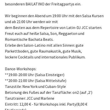
besonderen BAILATINO der Freitagpartys ein.
Wir beginnen den Abend um 19:00 Uhr mit den Salsa Kursen
und ab 21:00 Uhr werden wir mit
dem Besten aus dem Repertoire von Latin-DJ JCC starten.
Freut euch auf heiße Salsa, Son, Reggaeton und
Romantische Bachata Beats.
Erlebe den Salon-Latino mit allen Sinnen: gute
Parkettboden, gute Raumakustik, gute Musik,
leckere Cocktails und internationales Publikum.
Dance-Workshops:
**19:00-20:00 Uhr (Salsa Einsteiger)
**20:00-21:00 Uhr (Salsa Mittelstufe)
Tanzstile: New York und Cuban-Style
Betonung des Fußes auf der Tanzfläche: on2 (auf ‚2')
Tanztrainer: JCC und Marlene
Eintritt: 12,00 € - für Workshops inkl. Party(8,00 €