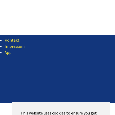
Kontakt
Impressum
App
This website uses cookies to ensure you get