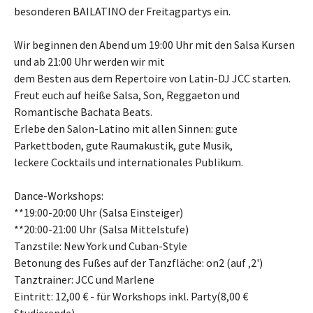
besonderen BAILATINO der Freitagpartys ein.
Wir beginnen den Abend um 19:00 Uhr mit den Salsa Kursen
und ab 21:00 Uhr werden wir mit
dem Besten aus dem Repertoire von Latin-DJ JCC starten.
Freut euch auf heiße Salsa, Son, Reggaeton und
Romantische Bachata Beats.
Erlebe den Salon-Latino mit allen Sinnen: gute
Parkettboden, gute Raumakustik, gute Musik,
leckere Cocktails und internationales Publikum.
Dance-Workshops:
**19:00-20:00 Uhr (Salsa Einsteiger)
**20:00-21:00 Uhr (Salsa Mittelstufe)
Tanzstile: New York und Cuban-Style
Betonung des Fußes auf der Tanzfläche: on2 (auf ‚2')
Tanztrainer: JCC und Marlene
Eintritt: 12,00 € - für Workshops inkl. Party(8,00 €