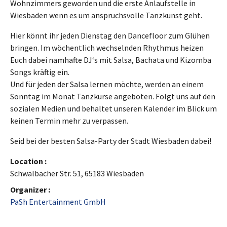
Wohnzimmers geworden und die erste Anlaufstelle in
Wiesbaden wenn es um anspruchsvolle Tanzkunst geht.
Hier könnt ihr jeden Dienstag den Dancefloor zum Glühen
bringen. Im wöchentlich wechselnden Rhythmus heizen
Euch dabei namhafte DJ‘s mit Salsa, Bachata und Kizomba
Songs kräftig ein.
Und für jeden der Salsa lernen möchte, werden an einem
Sonntag im Monat Tanzkurse angeboten. Folgt uns auf den
sozialen Medien und behaltet unseren Kalender im Blick um
keinen Termin mehr zu verpassen.
Seid bei der besten Salsa-Party der Stadt Wiesbaden dabei!
Location :
Schwalbacher Str. 51, 65183 Wiesbaden
Organizer :
PaSh Entertainment GmbH