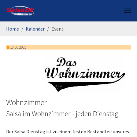
Skip to main content
You are here:
Home
Kalender
Event
16.06.2026
Wohnzimmer
Salsa im Wohnzimmer - jeden Dienstag
Der Salsa Dienstag ist zu einem festen Bestandteil unseres