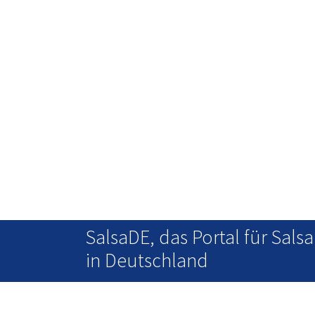
SalsaDE, das Portal für Salsa
in Deutschland